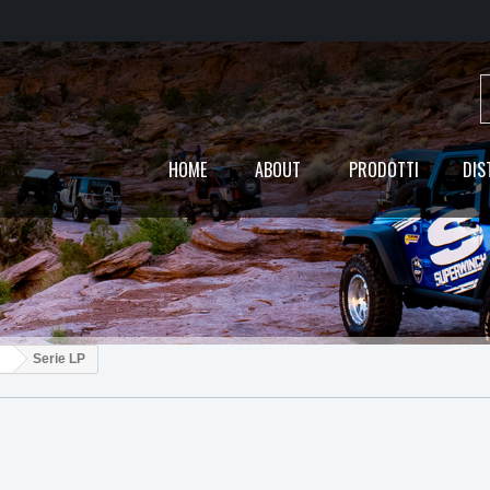
HOME
ABOUT
PRODOTTI
DIS
Serie LP