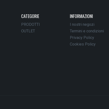
CATEGORIE
INFORMAZIONI
PRODOTTI
I nostri negozi
OUTLET
Termini e condizioni
Privacy Policy
Cookies Policy