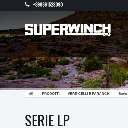
+390661528090
PRODOTTI
VERRICELLI E PARANCHI
Serie
SERIE LP